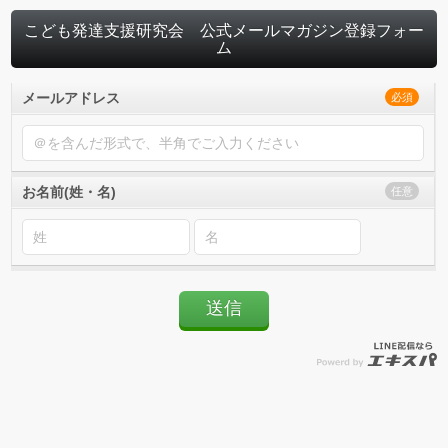
こども発達支援研究会 公式メールマガジン登録フォー
ム
メールアドレス
必須
お名前(姓・名)
任意