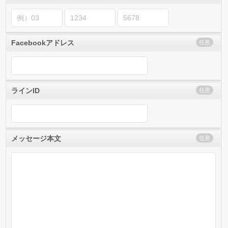
Facebookアドレス
任意
ラインID
任意
メッセージ本文
任意