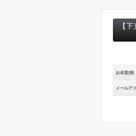
【下
お名前(姓
メールア