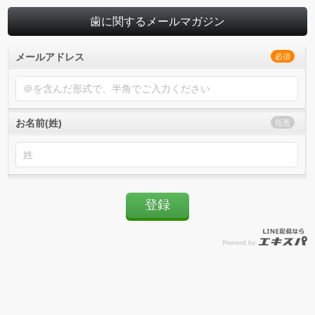
歯に関するメールマガジン
メールアドレス
必須
お名前(姓)
任意