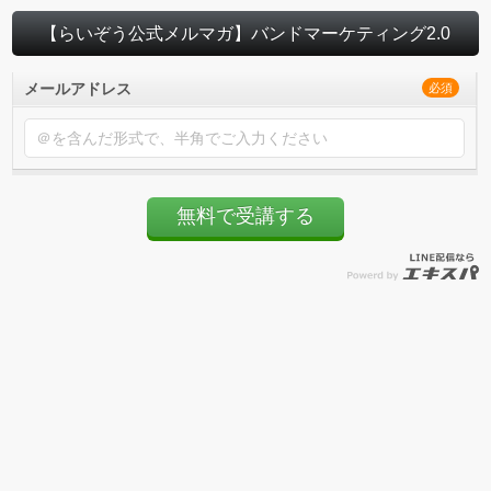
【らいぞう公式メルマガ】バンドマーケティング2.0
メールアドレス
必須