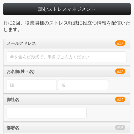
読むストレスマネジメント
月に2回、従業員様のストレス軽減に役立つ情報を配信いた
します。
メールアドレス
必須
お名前(姓・名)
必須
御社名
必須
部署名
任意