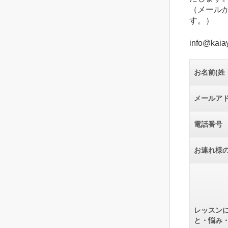
（メール
す。）
info@kaia
お名前(姓
メールア
電話番号
お連れ様
レッスン
と・悩み