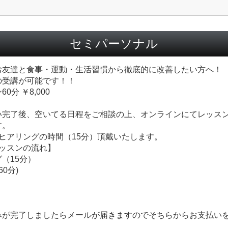
セミパーソナル
お友達と食事・運動・生活習慣から徹底的に改善したい方へ！
の受講が可能です！！
0分 ￥8,000
い完了後、空いてる日程をご相談の上、オンラインにてレッス
す。
ヒアリングの時間（15分）頂戴いたします。
レッスンの流れ】
（15分）
60分)
みが完了しましたらメールが届きますのでそちらからお支払い
。