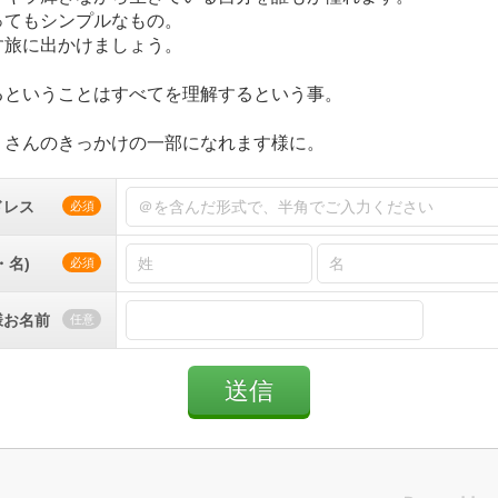
ってもシンプルなもの。
す旅に出かけましょう。
るということはすべてを理解するという事。
くさんのきっかけの一部になれます様に。
ドレス
必須
・名)
必須
様お名前
任意